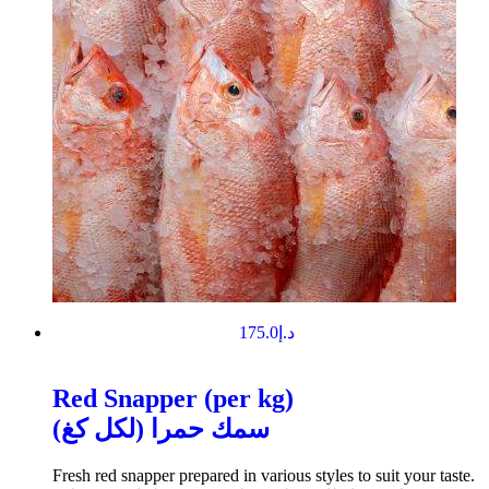
175.0
د.إ
Red Snapper (per kg)
سمك حمرا (لكل كغ)
Fresh red snapper prepared in various styles to suit your taste.