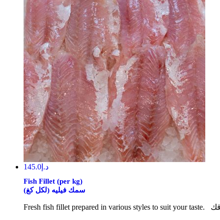
145.0
د.إ
Fish Fillet (per kg)
سمك فيليه (لكل كغ)
Fresh 