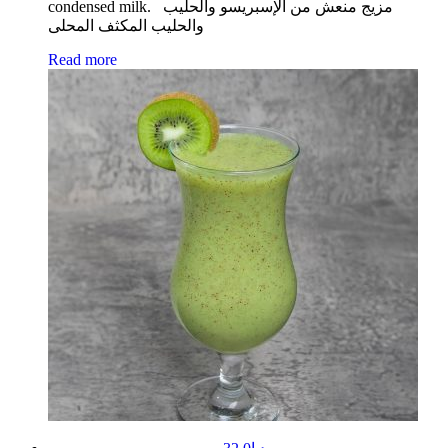
condensed milk. مزيج منعش من الإسبريسو والحليب
والحليب المكثف المحلى
Read more