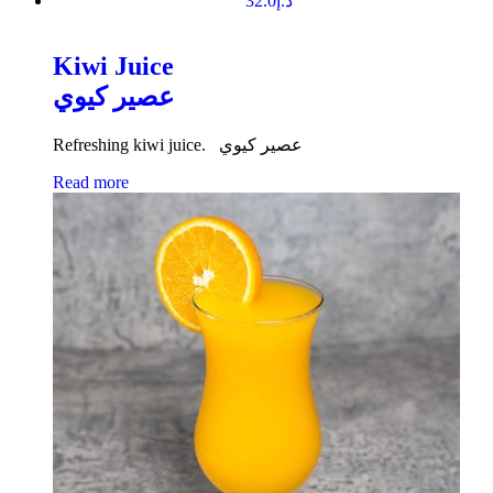
32.0
د.إ
Kiwi Juice
عصير كيوي
Refreshing kiwi juice. عصير كيوي
Read more