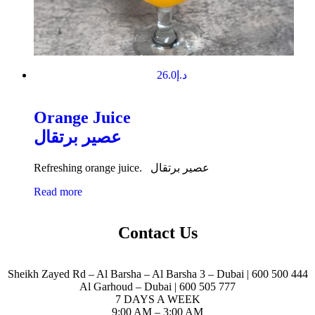
26.0
د.إ
Orange Juice
عصير برتقال
Refreshing orange juice. عصير برتقال
Read more
Contact Us
Sheikh Zayed Rd – Al Barsha – Al Barsha 3 – Dubai | 600 500 444
Al Garhoud – Dubai | 600 505 777
7 DAYS A WEEK
9:00 AM – 3:00 AM