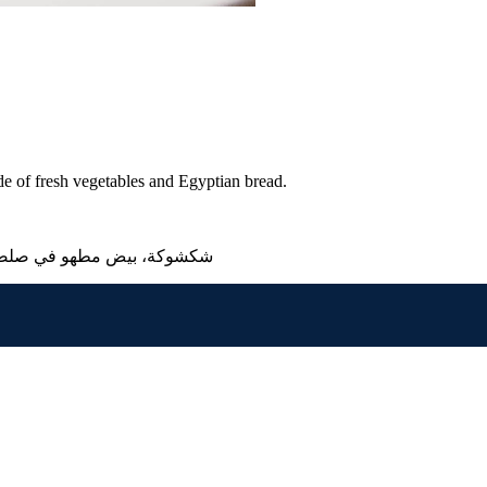
de of fresh vegetables and Egyptian bread.
شكشوكة، بيض مطهو في صلصة ا