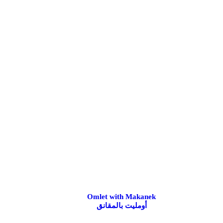
Omlet with Makanek
أومليت بالمقانق