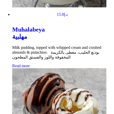
15.0
د.إ
Muhalabeya
مهلبية
Milk pudding, topped with whipped cream and crushed
almonds & pistachios. بودنغ الحليب، مغطى بالكريمة
المخفوقة واللوز والفستق المطحون
Read more