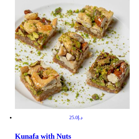
25.0
د.إ
Kunafa with Nuts