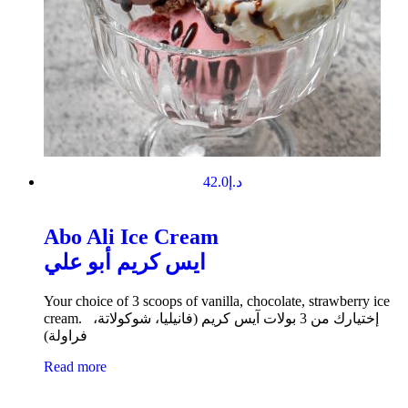
42.0
د.إ
Abo Ali Ice Cream
ايس كريم أبو علي
Your choice of 3 scoops of vanilla, chocolate, strawberry ice
cream. إختيارك من 3 بولات آيس كريم (فانيليا، شوكولاتة،
فراولة)
Read more