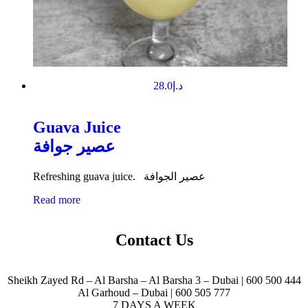
28.0
د.إ
Guava Juice
عصير جوافة
Refreshing guava juice. عصير الجوافة
Read more
Contact Us
Sheikh Zayed Rd – Al Barsha – Al Barsha 3 – Dubai | 600 500 444
Al Garhoud – Dubai | 600 505 777
7 DAYS A WEEK