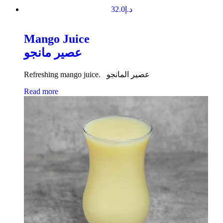
32.0
د.إ
Mango Juice
عصير مانجو
Refreshing mango juice. عصير المانجو
Read more