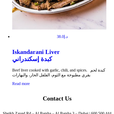
38.0
د.إ
Iskandarani Liver
كبدة إسكندراني
Beef liver cooked with garlic, chili, and spices. كبدة لحم
بقري مطبوخة مع الثوم، الفلفل الحار، والبهارات
Read more
Contact Us
Sheikh Zayed Rd – Al Barsha – Al Barsha 3 – Dubai | 600 500 444