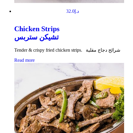
32.0
د.إ
Chicken Strips
تشيكن ستربس
Tender & crispy fried chicken strips. شرائح دجاج مقلية
Read more