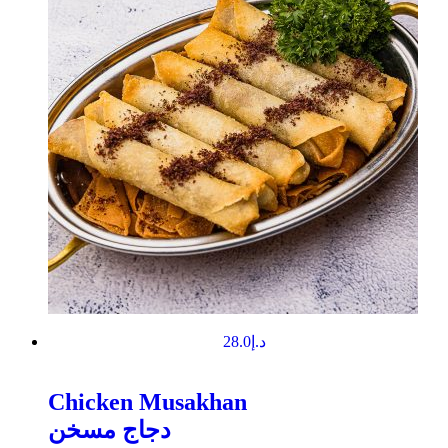
28.0
د.إ
Chicken Musakhan
دجاج مسخن