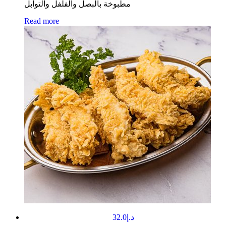
مطبوخة بالبصل والفلفل والتوابل
Read more
32.0
د.إ