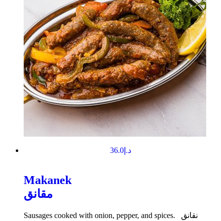
36.0
د.إ
Makanek
مقانق
Sausages cooked with onion, pepper, and spices. نقانق